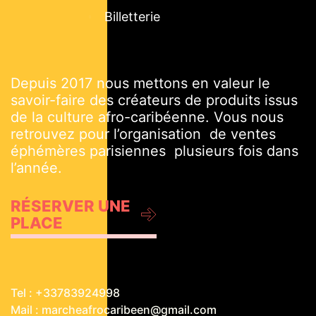
Billetterie
Depuis 2017 nous mettons en valeur le
savoir-faire des créateurs de produits issus
de la culture afro-caribéenne. Vous nous
retrouvez pour l’organisation de ventes
éphémères parisiennes plusieurs fois dans
l’année.
RÉSERVER UNE
PLACE
Tel : +33783924998
Mail : marcheafrocaribeen@gmail.com