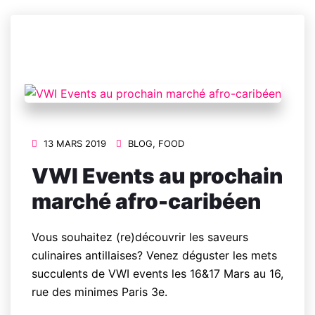
13 MARS 2019
BLOG
,
FOOD
VWI Events au prochain
marché afro-caribéen
Vous souhaitez (re)découvrir les saveurs
culinaires antillaises? Venez déguster les mets
succulents de VWI events les 16&17 Mars au 16,
rue des minimes Paris 3e.