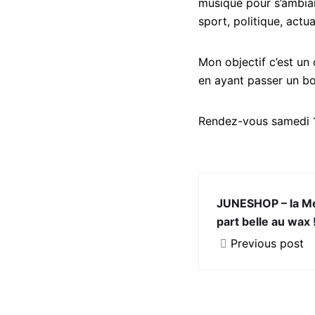
musique pour s’ambianc
sport, politique, actua
Mon objectif c’est un
en ayant passer un 
Rendez-vous samedi 
JUNESHOP – la Mel
part belle au wax 
Previous post