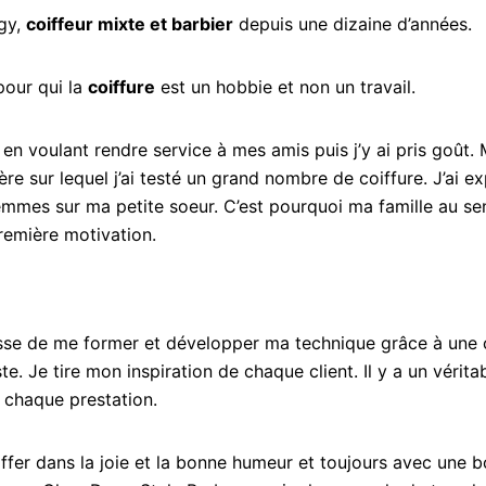
gy,
coiffeur mixte et barbier
depuis une dizaine d’années.
pour qui la
coiffure
est un hobbie et non un travail.
e en voulant rendre service à mes amis puis j’y ai pris goût.
rère sur lequel j’ai testé un grand nombre de coiffure. J’ai
emmes sur ma petite soeur. C’est pourquoi ma famille au sen
remière motivation.
sse de me former et développer ma technique grâce à une cl
te. Je tire mon inspiration de chaque client. Il y a un vérita
 chaque prestation.
iffer dans la joie et la bonne humeur et toujours avec une b