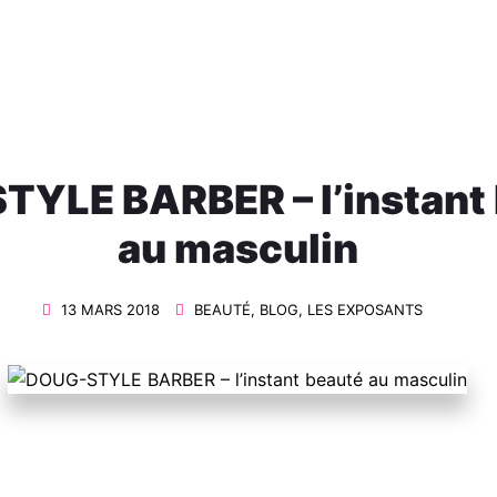
YLE BARBER – l’instant
au masculin
13 MARS 2018
BEAUTÉ
,
BLOG
,
LES EXPOSANTS