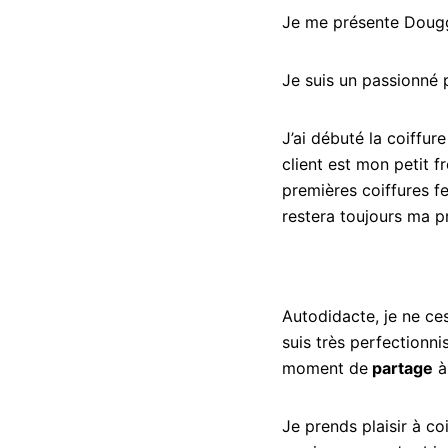
Je me présente Doug
Je suis un passionné 
J’ai débuté la coiffur
client est mon petit f
premières coiffures f
restera toujours ma p
Autodidacte, je ne ce
suis très perfectionnis
moment de
partage
à
Je prends plaisir à co