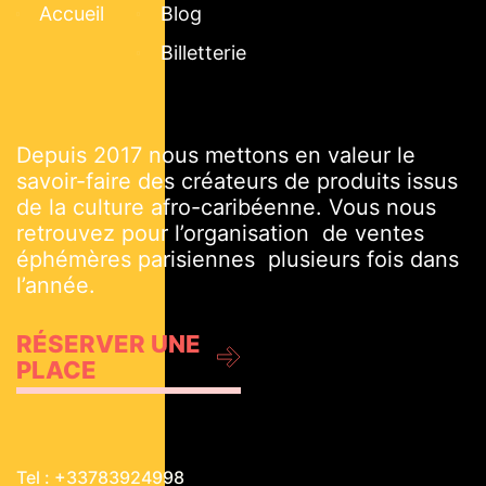
Accueil
Blog
Billetterie
Depuis 2017 nous mettons en valeur le
savoir-faire des créateurs de produits issus
de la culture afro-caribéenne. Vous nous
retrouvez pour l’organisation de ventes
éphémères parisiennes plusieurs fois dans
l’année.
RÉSERVER UNE
PLACE
Tel : +33783924998