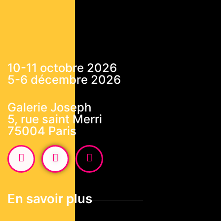
10-11 octobre 2026
5-6 décembre 2026
Galerie Joseph
5, rue saint Merri
75004 Paris
En savoir plus