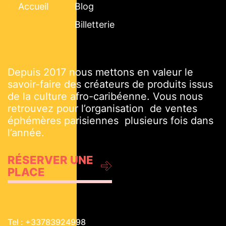
Accueil
Blog
Billetterie
Depuis 2017 nous mettons en valeur le
savoir-faire des créateurs de produits issus
de la culture afro-caribéenne. Vous nous
retrouvez pour l’organisation de ventes
éphémères parisiennes plusieurs fois dans
l’année.
RÉSERVER UNE
PLACE
Tel : +33783924998