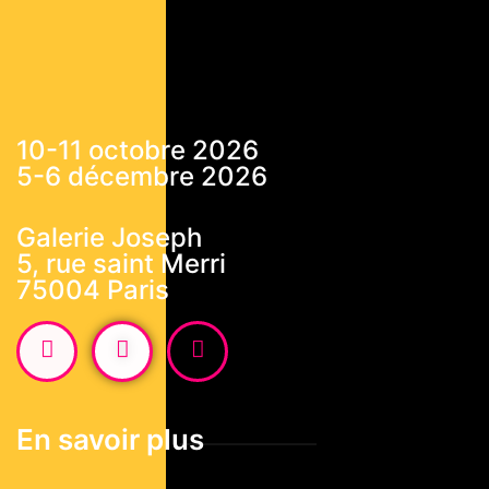
10-11 octobre 2026
5-6 décembre 2026
Galerie Joseph
5, rue saint Merri
75004 Paris
En savoir plus