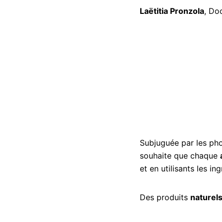
Laëtitia Pronzola
, Do
Subjuguée par les pho
souhaite que chaque
et en utilisants les i
Des produits
naturel