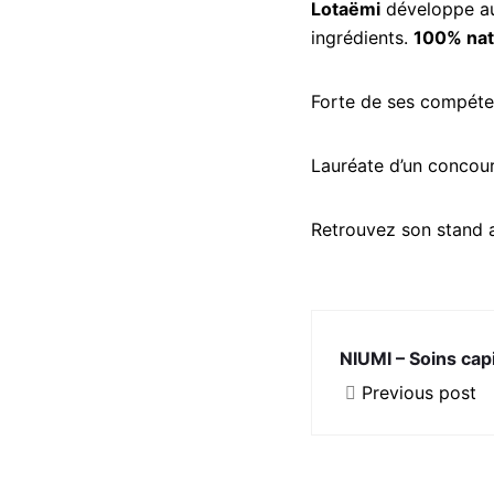
Lotaëmi
développe auj
ingrédients.
100% nat
Forte de ses compétenc
Lauréate d’un concour
Retrouvez son stand a
NIUMI – Soins capi
Previous post