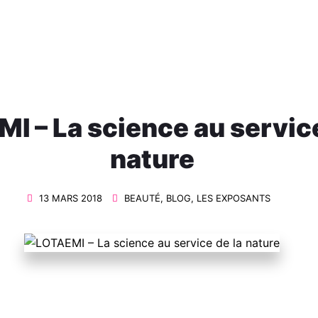
I – La science au service
nature
13 MARS 2018
BEAUTÉ
,
BLOG
,
LES EXPOSANTS