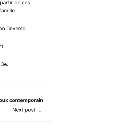
partir de ces
famille.
n l’inverse.
t.
 3e.
joux contemporain
Next post