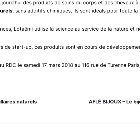
ourd’hui des produits de soins du corps et des cheveux à 
urels
, sans additifs chimiques, ils sont idéals pour toute la 
es, Lotaëmi utilise la science au service de la nature et no
s de start-up, ces produits sont en cours de développemen
u RDC le samedi 17 mars 2018 au 116 rue de Turenne Paris
llaires naturels
AFLÉ BIJOUX – Le bi