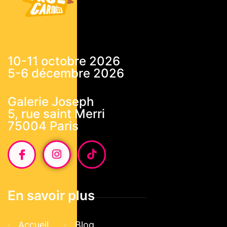
10-11 octobre 2026
5-6 décembre 2026
Galerie Joseph
5, rue saint Merri
75004 Paris
En savoir plus
Accueil
Blog