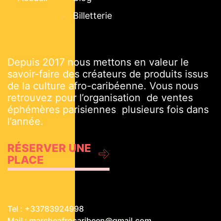
Billetterie
Depuis 2017 nous mettons en valeur le
savoir-faire des créateurs de produits issus
de la culture afro-caribéenne. Vous nous
retrouvez pour l’organisation de ventes
éphémères parisiennes plusieurs fois dans
l’année.
RÉSERVER UNE
PLACE
Tel : +33783924998
Mail : marcheafrocaribeen@gmail.com