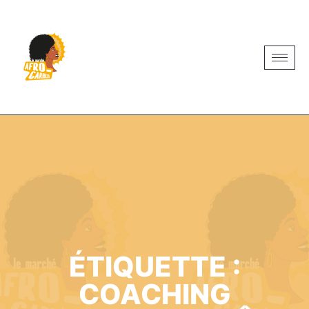
ÉTIQUETTE :
COACHING