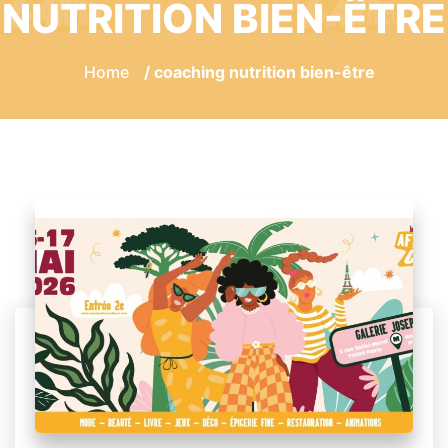
NUTRITION BIEN-ÊTRE
Home
/ coaching nutrition bien-être