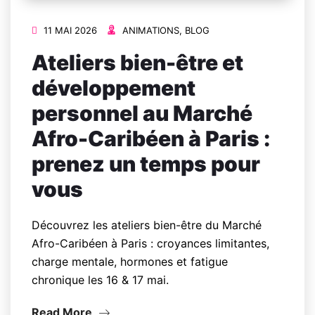
11 MAI 2026
ANIMATIONS
,
BLOG
Ateliers bien-être et
développement
personnel au Marché
Afro-Caribéen à Paris :
prenez un temps pour
vous
Découvrez les ateliers bien-être du Marché
Afro-Caribéen à Paris : croyances limitantes,
charge mentale, hormones et fatigue
chronique les 16 & 17 mai.
Read More