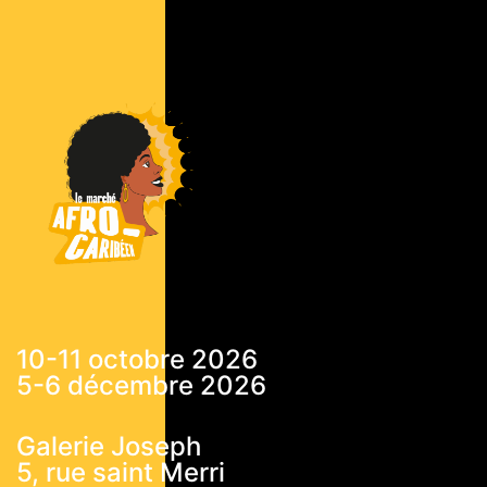
10-11 octobre 2026
5-6 décembre 2026
Galerie Joseph
5, rue saint Merri