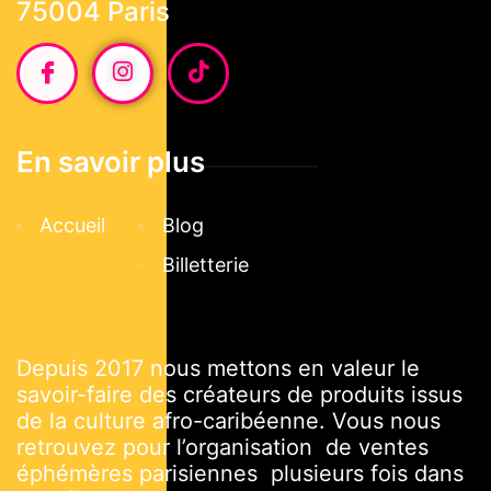
75004 Paris
En savoir plus
Accueil
Blog
Billetterie
Depuis 2017 nous mettons en valeur le
savoir-faire des créateurs de produits issus
de la culture afro-caribéenne. Vous nous
retrouvez pour l’organisation de ventes
éphémères parisiennes plusieurs fois dans