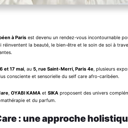
éen à Paris
est devenu un rendez-vous incontournable po
réinventent la beauté, le bien-être et le soin de soi à tra
antes.
6 et 17 mai
, au
5, rue Saint-Merri, Paris 4e
, plusieurs exp
lus consciente et sensorielle du self care afro-caribéen.
are
,
OYABI KAMA
et
SIKA
proposent des univers complém
aromathérapie et du parfum.
re : une approche holistiqu