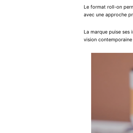
Le format roll-on perm
avec une approche prat
La marque puise ses in
vision contemporaine 