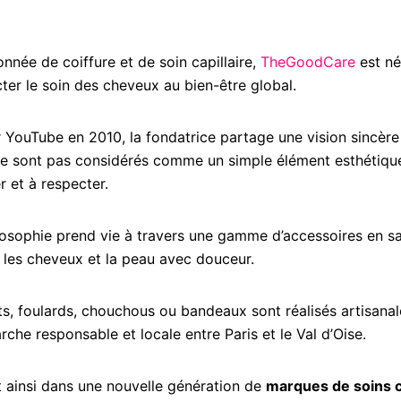
nnée de coiffure et de soin capillaire,
TheGoodCare
est né
er le soin des cheveux au bien-être global.
 YouTube en 2010, la fondatrice partage une vision sincère 
 ne sont pas considérés comme un simple élément esthétiq
r et à respecter.
ilosophie prend vie à travers une gamme d’accessoires en sa
les cheveux et la peau avec douceur.
ets, foulards, chouchous ou bandeaux sont réalisés artisana
che responsable et locale entre Paris et le Val d’Oise.
 ainsi dans une nouvelle génération de
marques de soins ca