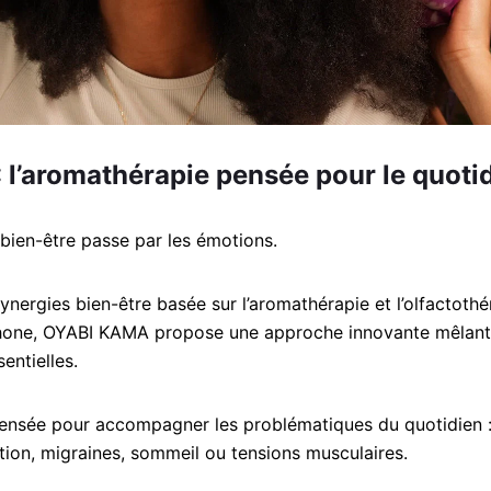
l’aromathérapie pensée pour le quoti
e bien-être passe par les émotions.
nergies bien-être basée sur l’aromathérapie et l’olfactothé
one, OYABI KAMA propose une approche innovante mêlant 
sentielles.
nsée pour accompagner les problématiques du quotidien : s
ion, migraines, sommeil ou tensions musculaires.