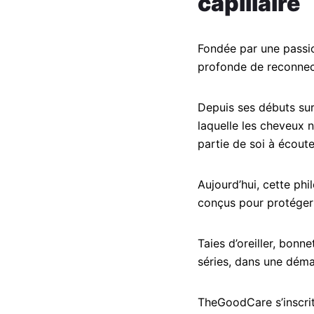
capillaire
Fondée par une passio
profonde de reconnect
Depuis ses débuts sur
laquelle les cheveux
partie de soi à écoute
Aujourd’hui, cette ph
conçus pour protéger 
Taies d’oreiller, bonn
séries, dans une démar
TheGoodCare s’inscrit