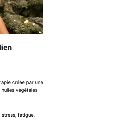
dien
rapie créée par une
huiles végétales
tress, fatigue,