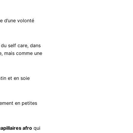
e d’une volonté
du self care, dans
ue, mais comme une
tin et en soie
lement en petites
pillaires afro
qui