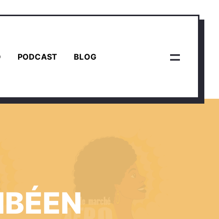
D
PODCAST
BLOG
IBÉEN