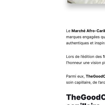
Le
Marché Afro-Carib
marques engagées qui 
authentiques et inspir
Lors de l’édition des
1
l’honneur une vision p
Parmi eux,
TheGoodC
soin capillaire, de l’
TheGoodCa