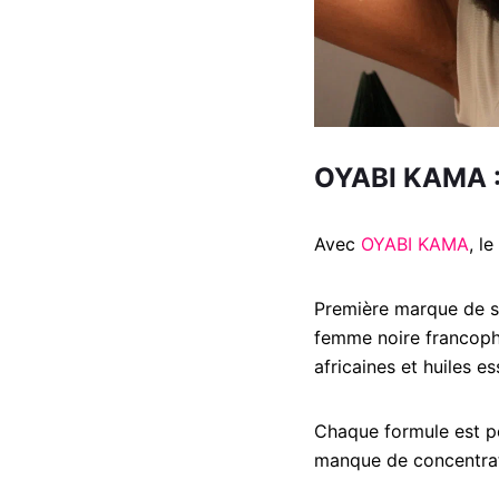
OYABI KAMA : 
Avec
OYABI KAMA
, l
Première marque de sy
femme noire francoph
africaines et huiles es
Chaque formule est pe
manque de concentrat