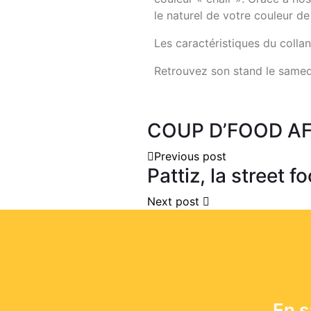
le naturel de votre couleur de
Les caractéristiques du collan
Retrouvez son stand le samedi
COUP D’FOOD AFRI
Previous post
Pattiz, la street 
Next post
En s