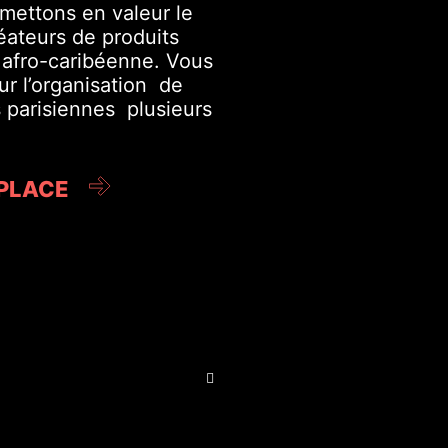
mettons en valeur le
réateurs de produits
e afro-caribéenne. Vous
r l’organisation de
parisiennes plusieurs
PLACE