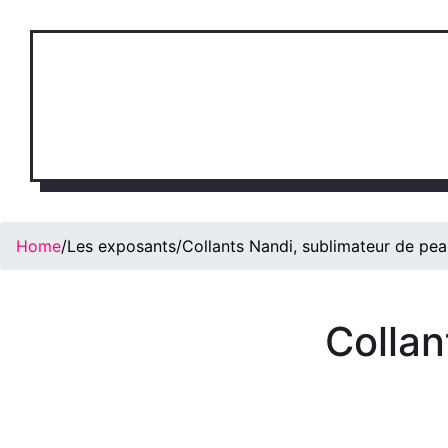
Home
/
Les exposants
/
Collants Nandi, sublimateur de pe
Collan