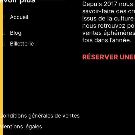
Depuis 2017 nous 
savoir-faire des c
Accueil
issus de la cultur
nous retrouvez pou
ventes éphémères 
Blog
fois dans l’année.
Billetterie
RÉSERVER UNE
Conditions générales de ventes
Mentions légales