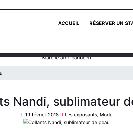
ACCUEIL
RÉSERVER UN ST
Marché afro-caribéen
au
ts Nandi, sublimateur 
19 février 2018
Les exposants
,
Mode