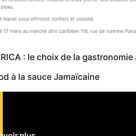
 peau.
t Nandi vous offriront confort et solidité.
 17 mars au marché afro caribéen 116, rue de turenne Pari
CA : le choix de la gastronomie 
food à la sauce Jamaïcaine
avoir plus