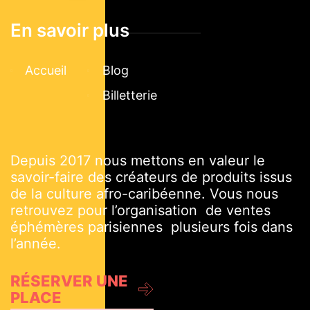
En savoir plus
Accueil
Blog
Billetterie
Depuis 2017 nous mettons en valeur le
savoir-faire des créateurs de produits issus
de la culture afro-caribéenne. Vous nous
retrouvez pour l’organisation de ventes
éphémères parisiennes plusieurs fois dans
l’année.
RÉSERVER UNE
PLACE