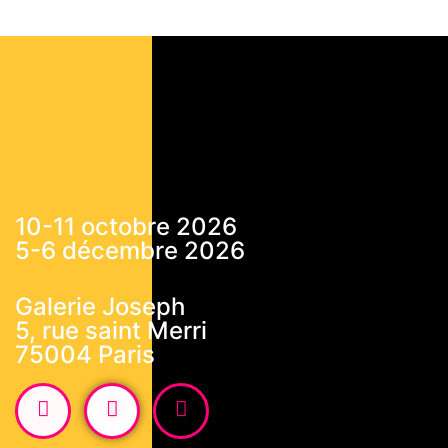
10-11 octobre 2026
5-6 décembre 2026
Galerie Joseph
5, rue saint Merri
75004 Paris